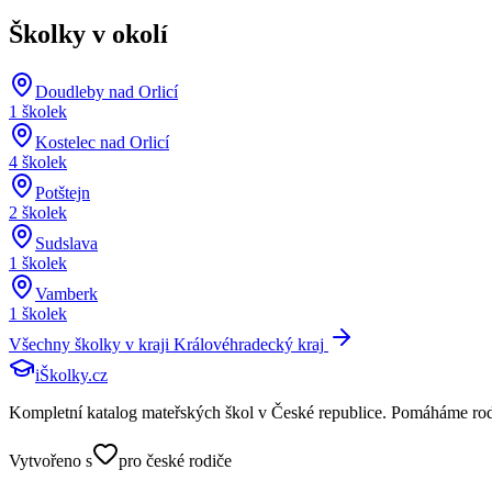
Školky v okolí
Doudleby nad Orlicí
1
školek
Kostelec nad Orlicí
4
školek
Potštejn
2
školek
Sudslava
1
školek
Vamberk
1
školek
Všechny školky v kraji
Královéhradecký kraj
iŠkolky
.cz
Kompletní katalog mateřských škol v České republice. Pomáháme rodičů
Vytvořeno s
pro české rodiče