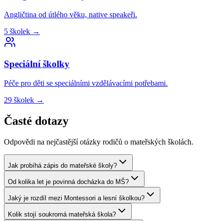
Angličtina od útlého věku, native speakeři.
5
školek
→
Speciální
školky
Péče pro děti se speciálními vzdělávacími potřebami.
29
školek
→
Časté dotazy
Odpovědi na nejčastější otázky rodičů o mateřských školách.
Jak probíhá zápis do mateřské školy?
Od kolika let je povinná docházka do MŠ?
Jaký je rozdíl mezi Montessori a lesní školkou?
Kolik stojí soukromá mateřská škola?