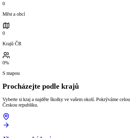
0
Měst a obcí
0
Krajů ČR
0
%
S mapou
Procházejte podle
krajů
Vyberte si kraj a najděte školky ve vašem okolí. Pokrýváme celou
Českou republiku.