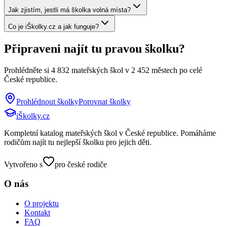
Jak zjistím, jestli má školka volná místa?
Co je iŠkolky.cz a jak funguje?
Připraveni najít tu pravou školku?
Prohlédněte si
4 832
mateřských škol v
2 452
městech po celé
České republice.
Prohlédnout školky
Porovnat školky
iŠkolky
.cz
Kompletní katalog mateřských škol v České republice. Pomáháme
rodičům najít tu nejlepší školku pro jejich děti.
Vytvořeno s
pro české rodiče
O nás
O projektu
Kontakt
FAQ