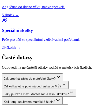
Angličtina od útlého věku, native speakeři.
5
školek
→
Speciální
školky
Péče pro děti se speciálními vzdělávacími potřebami.
29
školek
→
Časté dotazy
Odpovědi na nejčastější otázky rodičů o mateřských školách.
Jak probíhá zápis do mateřské školy?
Od kolika let je povinná docházka do MŠ?
Jaký je rozdíl mezi Montessori a lesní školkou?
Kolik stojí soukromá mateřská škola?