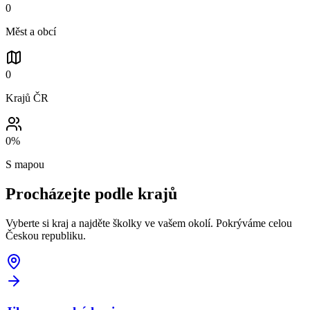
0
Měst a obcí
0
Krajů ČR
0
%
S mapou
Procházejte podle
krajů
Vyberte si kraj a najděte školky ve vašem okolí. Pokrýváme celou
Českou republiku.