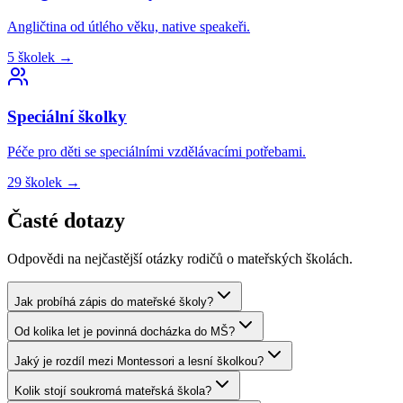
Angličtina od útlého věku, native speakeři.
5
školek
→
Speciální
školky
Péče pro děti se speciálními vzdělávacími potřebami.
29
školek
→
Časté dotazy
Odpovědi na nejčastější otázky rodičů o mateřských školách.
Jak probíhá zápis do mateřské školy?
Od kolika let je povinná docházka do MŠ?
Jaký je rozdíl mezi Montessori a lesní školkou?
Kolik stojí soukromá mateřská škola?