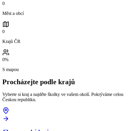
0
Měst a obcí
0
Krajů ČR
0
%
S mapou
Procházejte podle
krajů
Vyberte si kraj a najděte školky ve vašem okolí. Pokrýváme celou
Českou republiku.