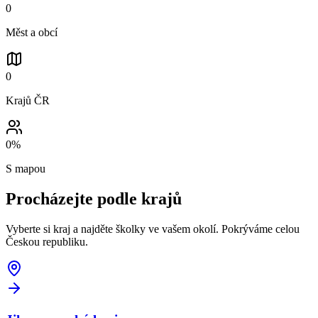
0
Měst a obcí
0
Krajů ČR
0
%
S mapou
Procházejte podle
krajů
Vyberte si kraj a najděte školky ve vašem okolí. Pokrýváme celou
Českou republiku.