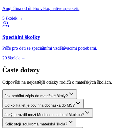
Angličtina od útlého věku, native speakeři.
5
školek
→
Speciální
školky
Péče pro děti se speciálními vzdělávacími potřebami.
29
školek
→
Časté dotazy
Odpovědi na nejčastější otázky rodičů o mateřských školách.
Jak probíhá zápis do mateřské školy?
Od kolika let je povinná docházka do MŠ?
Jaký je rozdíl mezi Montessori a lesní školkou?
Kolik stojí soukromá mateřská škola?