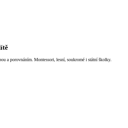
ítě
ou a porovnáním. Montessori, lesní, soukromé i státní školky.