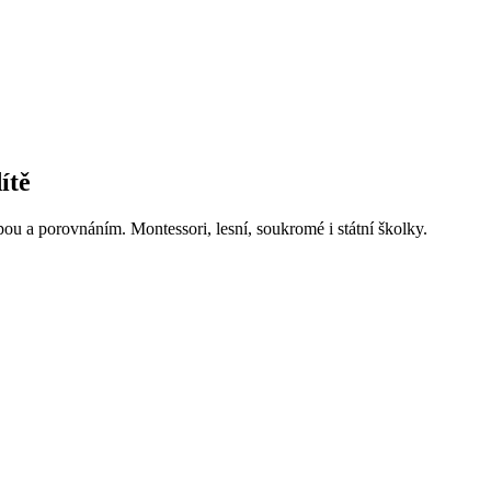
ítě
ou a porovnáním. Montessori, lesní, soukromé i státní školky.