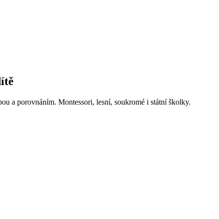
ítě
ou a porovnáním. Montessori, lesní, soukromé i státní školky.