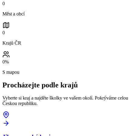
0
Měst a obcí
0
Krajů ČR
0
%
S mapou
Procházejte podle
krajů
Vyberte si kraj a najděte školky ve vašem okolí. Pokrýváme celou
Českou republiku.