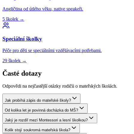
Angličtina od útlého věku, native speakeři.
5
školek
→
Speciální
školky
Péče pro děti se speciálními vzdělávacími potřebami.
29
školek
→
Časté dotazy
Odpovědi na nejčastější otázky rodičů o mateřských školách.
Jak probíhá zápis do mateřské školy?
Od kolika let je povinná docházka do MŠ?
Jaký je rozdíl mezi Montessori a lesní školkou?
Kolik stojí soukromá mateřská škola?