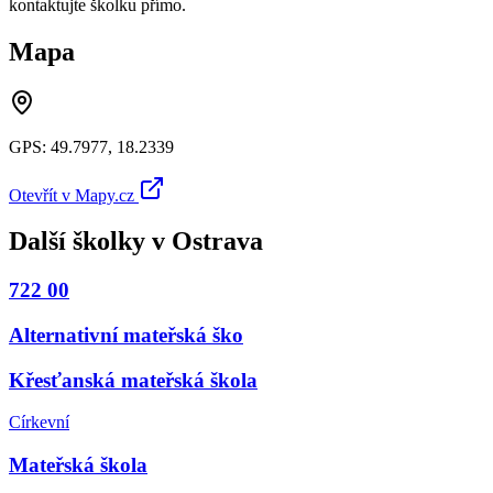
kontaktujte školku přímo.
Mapa
GPS:
49.7977
,
18.2339
Otevřít v Mapy.cz
Další školky v
Ostrava
722 00
Alternativní mateřská ško
Křesťanská mateřská škola
Církevní
Mateřská škola