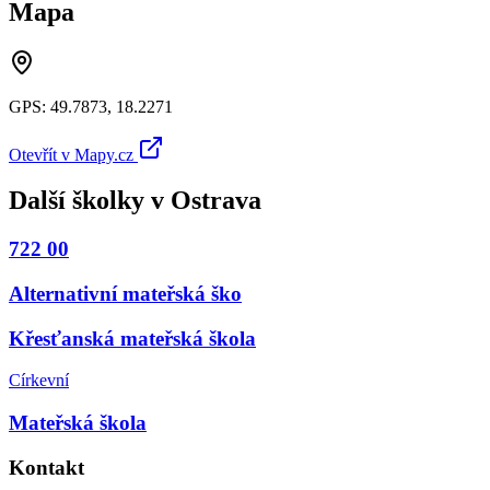
Mapa
GPS:
49.7873
,
18.2271
Otevřít v Mapy.cz
Další školky v
Ostrava
722 00
Alternativní mateřská ško
Křesťanská mateřská škola
Církevní
Mateřská škola
Kontakt