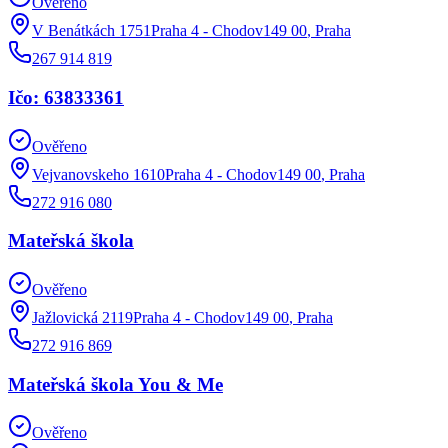
Ověřeno
V Benátkách 1751Praha 4 - Chodov149 00
,
Praha
267 914 819
Ičo: 63833361
Ověřeno
Vejvanovskeho 1610Praha 4 - Chodov149 00
,
Praha
272 916 080
Mateřská škola
Ověřeno
Jažlovická 2119Praha 4 - Chodov149 00
,
Praha
272 916 869
Mateřská škola You & Me
Ověřeno