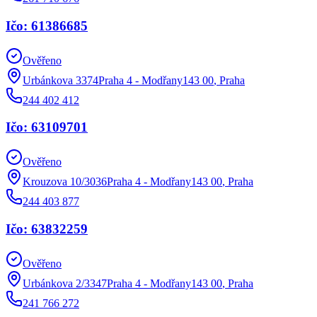
Ičo: 61386685
Ověřeno
Urbánkova 3374Praha 4 - Modřany143 00
,
Praha
244 402 412
Ičo: 63109701
Ověřeno
Krouzova 10/3036Praha 4 - Modřany143 00
,
Praha
244 403 877
Ičo: 63832259
Ověřeno
Urbánkova 2/3347Praha 4 - Modřany143 00
,
Praha
241 766 272