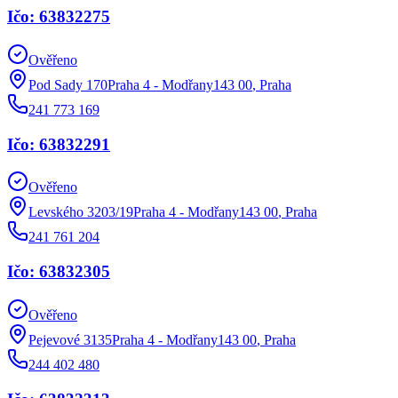
Ičo: 63832275
Ověřeno
Pod Sady 170Praha 4 - Modřany143 00
,
Praha
241 773 169
Ičo: 63832291
Ověřeno
Levského 3203/19Praha 4 - Modřany143 00
,
Praha
241 761 204
Ičo: 63832305
Ověřeno
Pejevové 3135Praha 4 - Modřany143 00
,
Praha
244 402 480