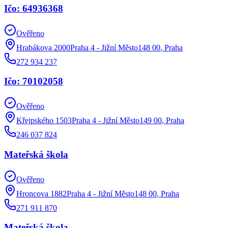
Ičo: 64936368
Ověřeno
Hrabákova 2000Praha 4 - Jižní Město148 00
,
Praha
272 934 237
Ičo: 70102058
Ověřeno
Křejpského 1503Praha 4 - Jižní Město149 00
,
Praha
246 037 824
Mateřská škola
Ověřeno
Hroncova 1882Praha 4 - Jižní Město148 00
,
Praha
271 911 870
Mateřská škola