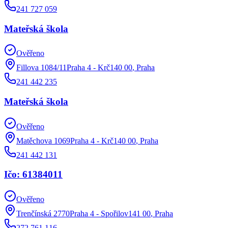
241 727 059
Mateřská škola
Ověřeno
Fillova 1084/11Praha 4 - Krč140 00
,
Praha
241 442 235
Mateřská škola
Ověřeno
Matěchova 1069Praha 4 - Krč140 00
,
Praha
241 442 131
Ičo: 61384011
Ověřeno
Trenčínská 2770Praha 4 - Spořilov141 00
,
Praha
272 761 116