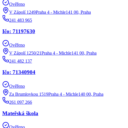
Ověřeno
V Zápolí 1249Praha 4 - Michle141 00
,
Praha
241 483 965
Ičo: 71197630
Ověřeno
V Zápolí 1250/21Praha 4 - Michle141 00
,
Praha
241 482 137
Ičo: 71340904
Ověřeno
Za Brumlovkou 1519Praha 4 - Michle140 00
,
Praha
261 097 266
Mateřská škola
Ověřeno