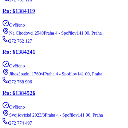
Ičo: 61384119
Ověřeno
Na Chodovci 2540Praha 4 - Spořilov141 00
,
Praha
272 762 127
Ičo: 61384241
Ověřeno
Jihozápadní 1760/4Praha 4 - Spořilov141 00
,
Praha
272 768 906
Ičo: 61384526
Ověřeno
Svojšovická 2923/3Praha 4 - Spořilov141 00
,
Praha
272 774 497