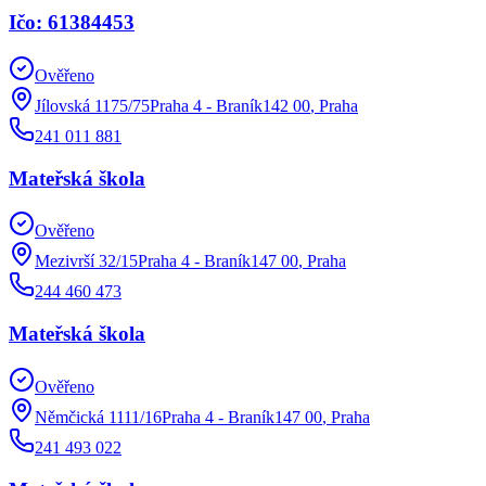
Ičo: 61384453
Ověřeno
Jílovská 1175/75Praha 4 - Braník142 00
,
Praha
241 011 881
Mateřská škola
Ověřeno
Mezivrší 32/15Praha 4 - Braník147 00
,
Praha
244 460 473
Mateřská škola
Ověřeno
Němčická 1111/16Praha 4 - Braník147 00
,
Praha
241 493 022