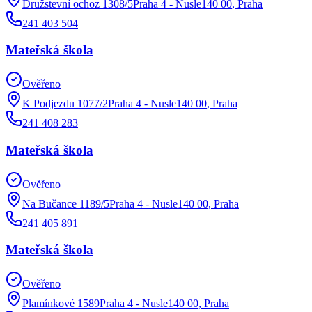
Družstevní ochoz 1308/5Praha 4 - Nusle140 00
,
Praha
241 403 504
Mateřská škola
Ověřeno
K Podjezdu 1077/2Praha 4 - Nusle140 00
,
Praha
241 408 283
Mateřská škola
Ověřeno
Na Bučance 1189/5Praha 4 - Nusle140 00
,
Praha
241 405 891
Mateřská škola
Ověřeno
Plamínkové 1589Praha 4 - Nusle140 00
,
Praha