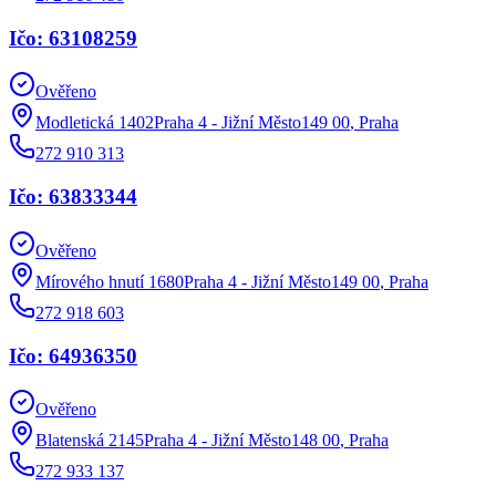
Ičo: 63108259
Ověřeno
Modletická 1402Praha 4 - Jižní Město149 00
,
Praha
272 910 313
Ičo: 63833344
Ověřeno
Mírového hnutí 1680Praha 4 - Jižní Město149 00
,
Praha
272 918 603
Ičo: 64936350
Ověřeno
Blatenská 2145Praha 4 - Jižní Město148 00
,
Praha
272 933 137