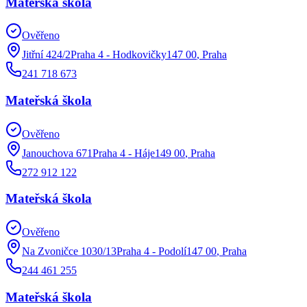
Mateřská škola
Ověřeno
Jitřní 424/2Praha 4 - Hodkovičky147 00
,
Praha
241 718 673
Mateřská škola
Ověřeno
Janouchova 671Praha 4 - Háje149 00
,
Praha
272 912 122
Mateřská škola
Ověřeno
Na Zvoničce 1030/13Praha 4 - Podolí147 00
,
Praha
244 461 255
Mateřská škola