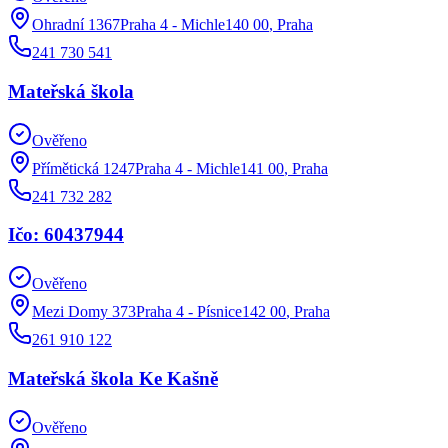
Ohradní 1367Praha 4 - Michle140 00
,
Praha
241 730 541
Mateřská škola
Ověřeno
Přímětická 1247Praha 4 - Michle141 00
,
Praha
241 732 282
Ičo: 60437944
Ověřeno
Mezi Domy 373Praha 4 - Písnice142 00
,
Praha
261 910 122
Mateřská škola Ke Kašně
Ověřeno