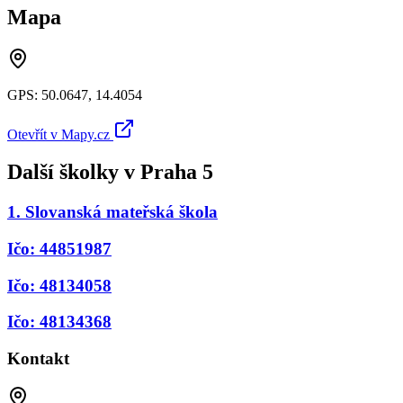
Mapa
GPS:
50.0647
,
14.4054
Otevřít v Mapy.cz
Další školky v
Praha 5
1. Slovanská mateřská škola
Ičo: 44851987
Ičo: 48134058
Ičo: 48134368
Kontakt