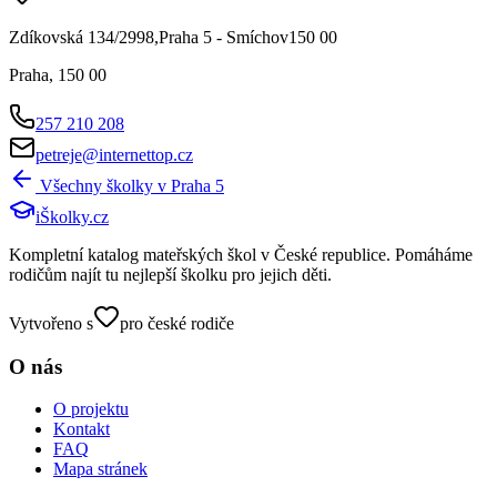
Zdíkovská 134/2998,Praha 5 - Smíchov150 00
Praha
,
150 00
257 210 208
petreje@internettop.cz
Všechny školky v
Praha 5
iŠkolky
.cz
Kompletní katalog mateřských škol v České republice. Pomáháme
rodičům najít tu nejlepší školku pro jejich děti.
Vytvořeno s
pro české rodiče
O nás
O projektu
Kontakt
FAQ
Mapa stránek