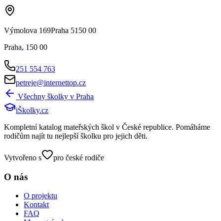
Výmolova 169Praha 5150 00
Praha
,
150 00
251 554 763
petreje@internettop.cz
Všechny školky v
Praha
iŠkolky
.cz
Kompletní katalog mateřských škol v České republice. Pomáháme
rodičům najít tu nejlepší školku pro jejich děti.
Vytvořeno s
pro české rodiče
O nás
O projektu
Kontakt
FAQ