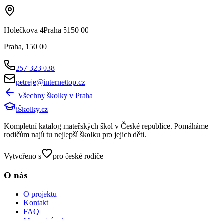
Holečkova 4Praha 5150 00
Praha
,
150 00
257 323 038
petreje@internettop.cz
Všechny školky v
Praha
iŠkolky
.cz
Kompletní katalog mateřských škol v České republice. Pomáháme
rodičům najít tu nejlepší školku pro jejich děti.
Vytvořeno s
pro české rodiče
O nás
O projektu
Kontakt
FAQ