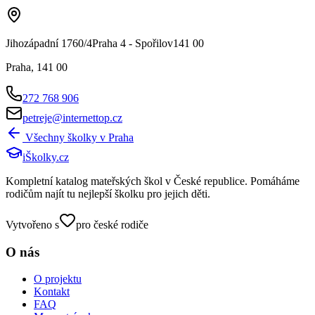
Jihozápadní 1760/4Praha 4 - Spořilov141 00
Praha
,
141 00
272 768 906
petreje@internettop.cz
Všechny školky v
Praha
iŠkolky
.cz
Kompletní katalog mateřských škol v České republice. Pomáháme
rodičům najít tu nejlepší školku pro jejich děti.
Vytvořeno s
pro české rodiče
O nás
O projektu
Kontakt
FAQ