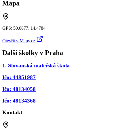
Mapa
GPS:
50.0877
,
14.4784
Otevřít v Mapy.cz
Další školky v
Praha
1. Slovanská mateřská škola
Ičo: 44851987
Ičo: 48134058
Ičo: 48134368
Kontakt