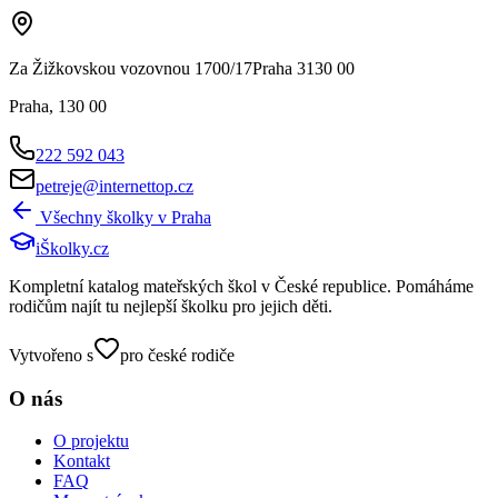
Za Žižkovskou vozovnou 1700/17Praha 3130 00
Praha
,
130 00
222 592 043
petreje@internettop.cz
Všechny školky v
Praha
iŠkolky
.cz
Kompletní katalog mateřských škol v České republice. Pomáháme
rodičům najít tu nejlepší školku pro jejich děti.
Vytvořeno s
pro české rodiče
O nás
O projektu
Kontakt
FAQ