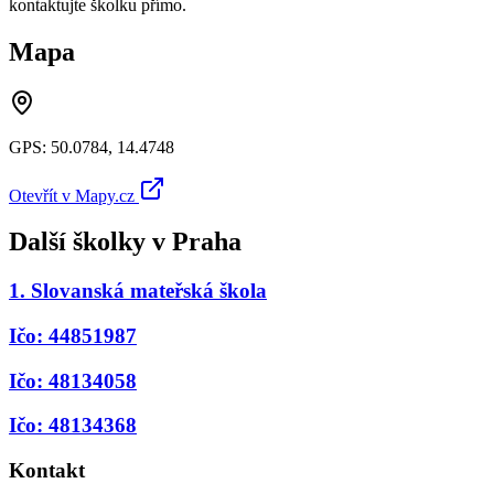
kontaktujte školku přímo.
Mapa
GPS:
50.0784
,
14.4748
Otevřít v Mapy.cz
Další školky v
Praha
1. Slovanská mateřská škola
Ičo: 44851987
Ičo: 48134058
Ičo: 48134368
Kontakt