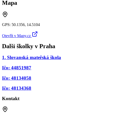
Mapa
GPS:
50.1356
,
14.5104
Otevřít v Mapy.cz
Další školky v
Praha
1. Slovanská mateřská škola
Ičo: 44851987
Ičo: 48134058
Ičo: 48134368
Kontakt