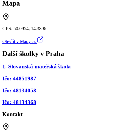
Mapa
GPS:
50.0954
,
14.3896
Otevřít v Mapy.cz
Další školky v
Praha
1. Slovanská mateřská škola
Ičo: 44851987
Ičo: 48134058
Ičo: 48134368
Kontakt