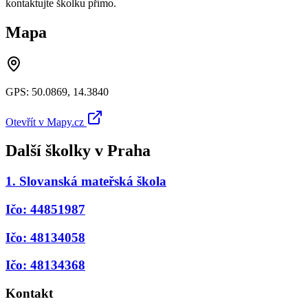
kontaktujte školku přímo.
Mapa
GPS:
50.0869
,
14.3840
Otevřít v Mapy.cz
Další školky v
Praha
1. Slovanská mateřská škola
Ičo: 44851987
Ičo: 48134058
Ičo: 48134368
Kontakt