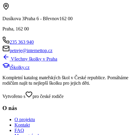
Dusíkova 3Praha 6 - Břevnov162 00
Praha
,
162 00
235 363 940
petreje@internettop.cz
Všechny školky v
Praha
iŠkolky
.cz
Kompletní katalog mateřských škol v České republice. Pomáháme
rodičům najít tu nejlepší školku pro jejich děti.
Vytvořeno s
pro české rodiče
O nás
O projektu
Kontakt
FAQ