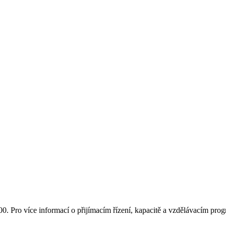
00
.
Pro více informací o přijímacím řízení, kapacitě a vzdělávacím pro