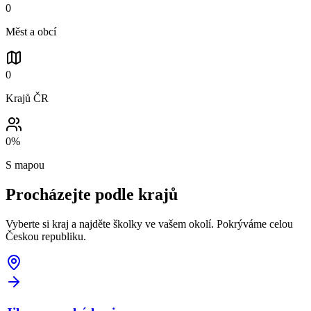
0
Měst a obcí
0
Krajů ČR
0
%
S mapou
Procházejte podle
krajů
Vyberte si kraj a najděte školky ve vašem okolí. Pokrýváme celou
Českou republiku.