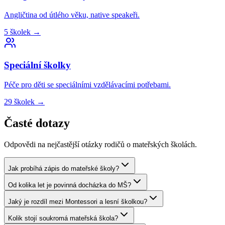
Angličtina od útlého věku, native speakeři.
5
školek
→
Speciální
školky
Péče pro děti se speciálními vzdělávacími potřebami.
29
školek
→
Časté dotazy
Odpovědi na nejčastější otázky rodičů o mateřských školách.
Jak probíhá zápis do mateřské školy?
Od kolika let je povinná docházka do MŠ?
Jaký je rozdíl mezi Montessori a lesní školkou?
Kolik stojí soukromá mateřská škola?