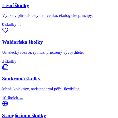
Lesní
školky
Výuka v přírodě, celý den venku, ekologické principy.
0
školky
→
Waldorfská
školky
Umělecký rozvoj, rytmus, přirozený vývoj dítěte.
3
školky
→
Soukromá
školky
Menší kolektivy, nadstandartní péče, flexibilita.
10
školek
→
S angličtinou
školky