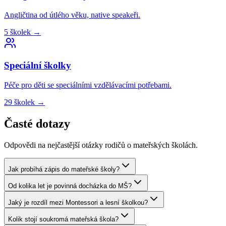
Angličtina od útlého věku, native speakeři.
5
školek
→
Speciální
školky
Péče pro děti se speciálními vzdělávacími potřebami.
29
školek
→
Časté dotazy
Odpovědi na nejčastější otázky rodičů o mateřských školách.
Jak probíhá zápis do mateřské školy?
Od kolika let je povinná docházka do MŠ?
Jaký je rozdíl mezi Montessori a lesní školkou?
Kolik stojí soukromá mateřská škola?