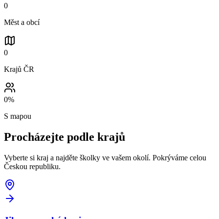
0
Měst a obcí
0
Krajů ČR
0
%
S mapou
Procházejte podle
krajů
Vyberte si kraj a najděte školky ve vašem okolí. Pokrýváme celou
Českou republiku.