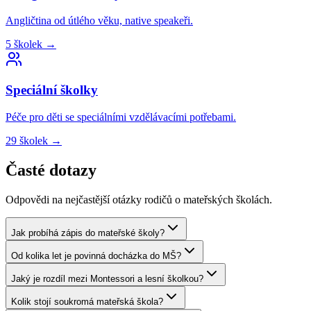
Angličtina od útlého věku, native speakeři.
5
školek
→
Speciální
školky
Péče pro děti se speciálními vzdělávacími potřebami.
29
školek
→
Časté dotazy
Odpovědi na nejčastější otázky rodičů o mateřských školách.
Jak probíhá zápis do mateřské školy?
Od kolika let je povinná docházka do MŠ?
Jaký je rozdíl mezi Montessori a lesní školkou?
Kolik stojí soukromá mateřská škola?