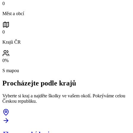
0
Měst a obcí
0
Krajů ČR
0
%
S mapou
Procházejte podle
krajů
Vyberte si kraj a najděte školky ve vašem okolí. Pokrýváme celou
Českou republiku.