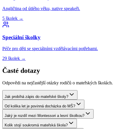
Angličtina od útlého věku, native speakeři.
5
školek
→
Speciální
školky
Péče pro děti se speciálními vzdělávacími potřebami.
29
školek
→
Časté dotazy
Odpovědi na nejčastější otázky rodičů o mateřských školách.
Jak probíhá zápis do mateřské školy?
Od kolika let je povinná docházka do MŠ?
Jaký je rozdíl mezi Montessori a lesní školkou?
Kolik stojí soukromá mateřská škola?