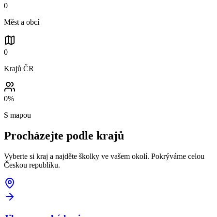
0
Měst a obcí
0
Krajů ČR
0
%
S mapou
Procházejte podle
krajů
Vyberte si kraj a najděte školky ve vašem okolí. Pokrýváme celou
Českou republiku.