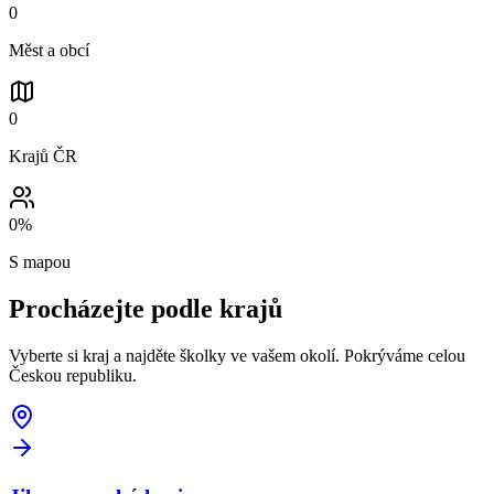
0
Měst a obcí
0
Krajů ČR
0
%
S mapou
Procházejte podle
krajů
Vyberte si kraj a najděte školky ve vašem okolí. Pokrýváme celou
Českou republiku.