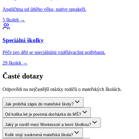
Angličtina od útlého věku, native speakeři.
5
školek
→
Speciální
školky
Péče pro děti se speciálními vzdělávacími potřebami.
29
školek
→
Časté dotazy
Odpovědi na nejčastější otázky rodičů o mateřských školách.
Jak probíhá zápis do mateřské školy?
Od kolika let je povinná docházka do MŠ?
Jaký je rozdíl mezi Montessori a lesní školkou?
Kolik stojí soukromá mateřská škola?